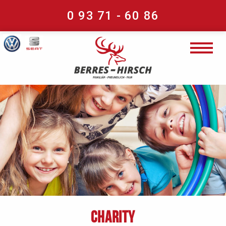
0 93 71 - 60 86
Charity