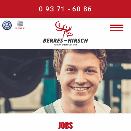
0 93 71 - 60 86
Jobs